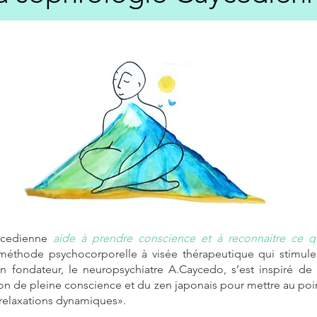
ycedienne
aide à prendre conscience et à reconnaitre ce qu
éthode psychocorporelle à visée thérapeutique qui stimule 
Son fondateur, le neuropsychiatre A.Caycedo, s’est inspiré de
ion de pleine conscience et du zen japonais
pour mettre au poin
relaxations dynamiques».