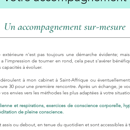
Un accompagnement sur-mesure
extérieure n'est pas toujours une démarche évidente; mais 
on a l'impression de tourner en rond, cela peut s'avérer bénéfi
es capacités à évoluer.
déroulent à mon cabinet à Saint-Affrique ou éventuellement
eure 30 pour une première rencontre. Après un échange, je vo
 vos envies vers les méthodes les plus adaptées à votre situatio
enne et respirations, exercices de conscience corporelle, hyp
itation de pleine conscience.
t assis ou debout, en tenue du quotidien et sont accessibles à 