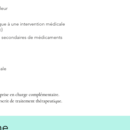
leur
que à une intervention médicale
c)
ts secondaires de médicaments
ale
e prise en charge complémentaire.
escrit de traitement thérapeutique.
ne