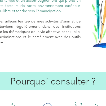
is du temps et un accompagnement qui prend en
ts facteurs de notre environnement extérieur,
uilibre et tendre vers l’émancipation.
 ailleurs teintée de mes activités d'animatrice
nterviens régulièrement dans des institutions
ur les thématiques de la vie affective et sexuelle,
iscriminations et le harcèlement avec des outils
re.
Pourquoi consulter ?