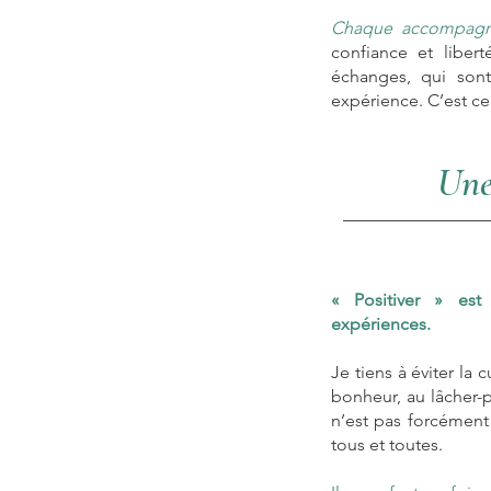
Chaque accompagne
confiance et liber
échanges, qui sont
expérience.
C’est ce
Une
« Positiver » est 
expériences.
Je tiens à éviter la 
bonheur, au lâcher-pr
n’est pas forcément
tous et toutes.