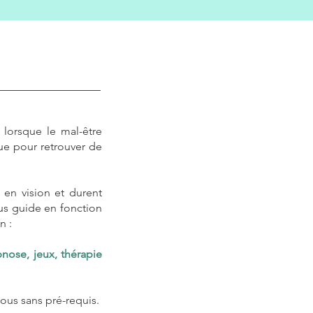
lorsque le mal-être
que pour retrouver de
 en vision et durent
us guide en fonction
n :
nose, jeux, thérapie
tous sans pré-requis.