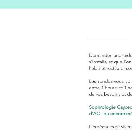
Demander une aide 
s'installe et que l'
l'élan et restaurer s
Les rendez-vous se 
entre
1 heure et 1 h
de vos besoins et de
Sophrologie Caycedi
d'ACT ou encore méd
Les séances se viven