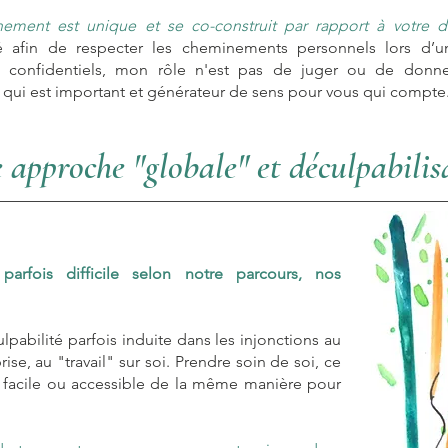
ment est unique et se co-construit par rapport à votre 
té afin de respecter les cheminements personnels lors d’u
 confidentiels, mon rôle n'est pas de jug
er ou de donner
 qui est important et générateur de sens pour vous qui compte
 approche "globale" et déculpabilis
parfois difficile selon notre parcours, nos
culpabilité parfois induite dans les injonctions au
ise, au "travail" sur soi. Prendre soin de soi, ce
 facile ou accessible de la même manière pour