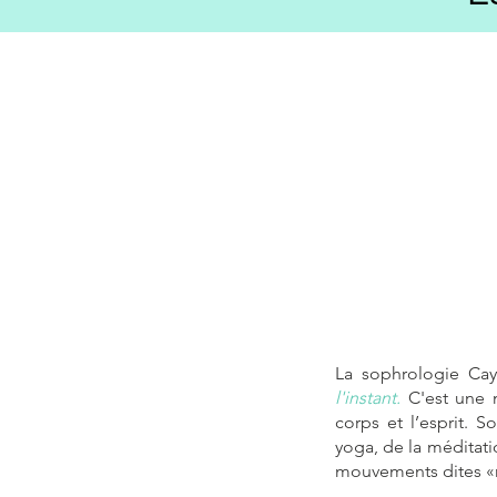
La sophrologie Ca
l'instant.
C'est une m
corps et l’esprit. 
yoga, de la méditat
mouvements dites «