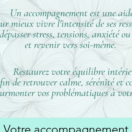
Un accompagnement est une aid
ur mieux vivre
l'intensité de ses res
dépasser stress, tensions, anxiété ou
et revenir vers soi-même.
Restaurez votre équilibre intéri
fin de retrouver calme, sérénité et c
surmonter vos problématiques à vot
Votre accompagnement