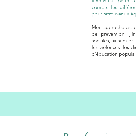
Il nous faut parfo
compte les différen
pour retrouver un éq
Mon approche est par
de prévention: j’i
sociales, ainsi que s
les violences, les d
d'éducation populai