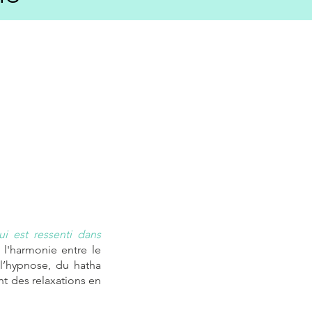
i est ressenti dans
l'harmonie entre le
l’hypnose, du hatha
t des relaxations en